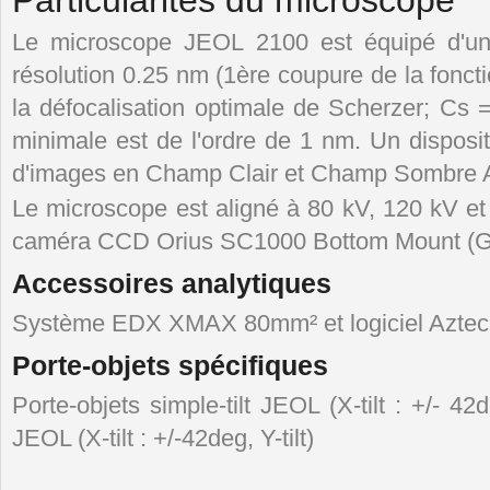
Le microscope JEOL 2100 est équipé d'une
résolution 0.25 nm (1ère coupure de la foncti
la défocalisation optimale de Scherzer; Cs 
minimale est de l'ordre de 1 nm. Un disposit
d'images en Champ Clair et Champ Sombre A
Le microscope est aligné à 80 kV, 120 kV et 
caméra CCD Orius SC1000 Bottom Mount (G
Accessoires analytiques
Système EDX XMAX 80mm² et logiciel Az
Porte-objets spécifiques
Porte-objets simple-tilt JEOL (X-tilt : +/- 42
JEOL (X-tilt : +/-42deg, Y-tilt)