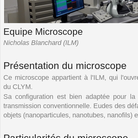
Equipe Microscope
Nicholas Blanchard (ILM)
Présentation du microscope
Ce microscope appartient à l'ILM, qui l'ouv
du CLYM.
Sa configuration est bien adaptée pour la
transmission conventionnelle. Eudes des défa
objets (nanoparticules, nanotubes, nanofils) et
Particularités du microscope