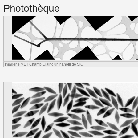
Photothèque
Imagerie MET Champ Clair d'un nanofil de SiC