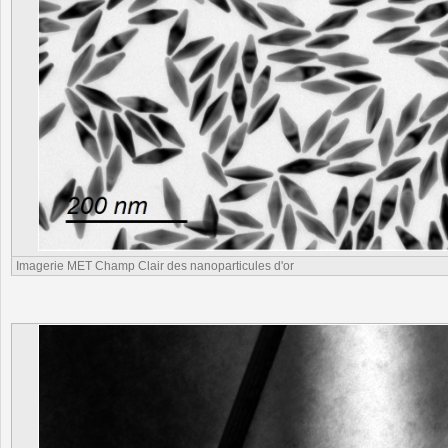
Imagerie MET Champ Clair des nanoparticules d'or