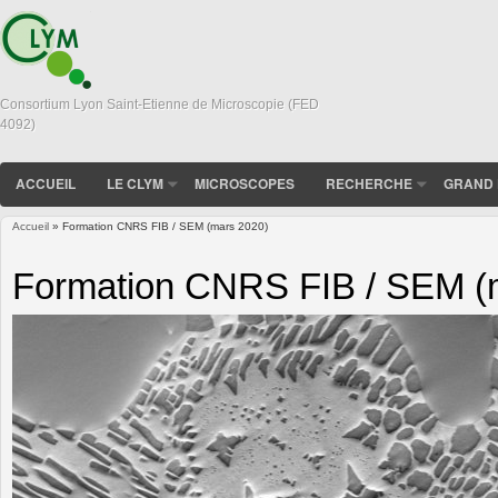
Consortium Lyon Saint-Etienne de Microscopie (FED
4092)
ACCUEIL
LE CLYM
MICROSCOPES
RECHERCHE
GRAND 
Accueil
» Formation CNRS FIB / SEM (mars 2020)
Vous êtes ici
Formation CNRS FIB / SEM (