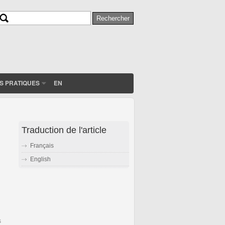
Rechercher
Formulaire de recherche
S PRATIQUES
EN
Traduction de l'article
Français
English
s