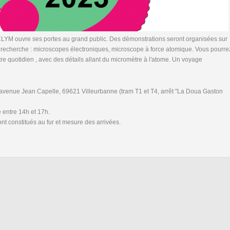
 CLYM ouvre ses portes au grand public. Des démonstrations seront organisées sur
la recherche : microscopes électroniques, microscope à force atomique. Vous pourre
re quotidien , avec des détails allant du micromètre à l'atome. Un voyage
3 avenue Jean Capelle, 69621 Villeurbanne (tram T1 et T4, arrêt "La Doua Gaston
 entre 14h et 17h.
nt constitués au fur et mesure des arrivées.