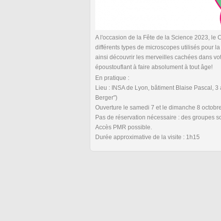
A l'occasion de la Fête de la Science 2023, le
différents types de microscopes utilisés pour 
ainsi découvrir les merveilles cachées dans vot
époustouflant à faire absolument à tout âge!
En pratique :
Lieu : INSA de Lyon, bâtiment Blaise Pascal, 
Berger")
Ouverture le samedi 7 et le dimanche 8 octobre
Pas de réservation nécessaire : des groupes so
Accès PMR possible.
Durée approximative de la visite : 1h15