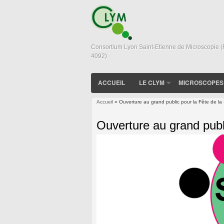
Consortium Lyon Saint-Etienne de Microscopie 
4092)
ACCUEIL
LE CLYM
MICROSCOPES
Accueil
» Ouverture au grand public pour la Fête de l
Vous êtes ici
Ouverture au grand publ