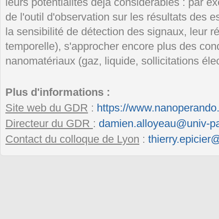
leurs potentialités déjà considérables : par ex
de l'outil d'observation sur les résultats des
la sensibilité de détection des signaux, leur ré
temporelle), s'approcher encore plus des condi
nanomatériaux (gaz, liquide, sollicitations él
Plus d'informations :
Site web du GDR
:
https://www.nanoperando
Directeur du GDR
:
damien.alloyeau@univ-par
Contact du colloque de Lyon
:
thierry.epicier