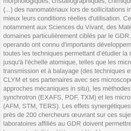
morphologiques, cristallographiques, chimiq
(...) des nanomatériaux lors de sollicitations i
mieux leurs conditions réelles d'utilisation. C
notamment aux Sciences du Vivant, des Matér
domaines particulièrement ciblés par le GDR. 
operando ont connu d'importants développe
toutes les techniques permettant d’étudier la 
jusqu'à l'échelle atomique, telles que les mic
transmission et à balayage (des techniques e
CLYM et ses partenaires avec ses microscop
approches mécaniques in situ), les méthode
synchrotron (EXAFS, PDF, TXM) et les micr
(AFM, STM, TERS). Les effets synergétiques 
près de 200 chercheurs œuvrant sur ces sujet
laboratoires affiliés au GDR doivent permettr