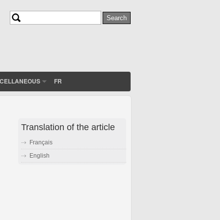
Search
Search form
SCELLANEOUS
FR
Translation of the article
Français
English