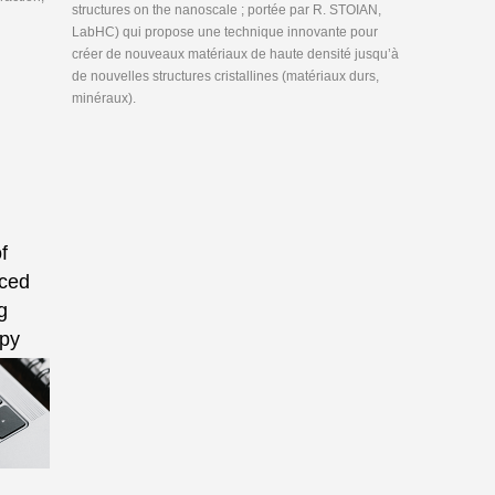
structures on the nanoscale ; portée par R. STOIAN,
LabHC) qui propose une technique innovante pour
créer de nouveaux matériaux de haute densité jusqu’à
de nouvelles structures cristallines (matériaux durs,
minéraux).
f
rced
g
opy