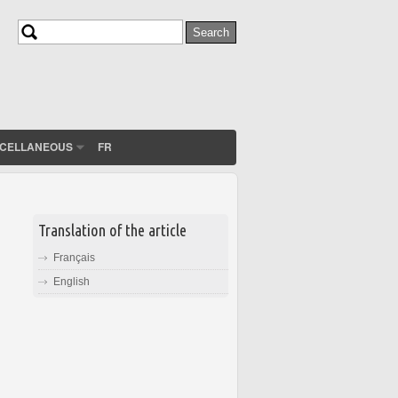
Search
Search form
SCELLANEOUS
FR
Translation of the article
Français
English