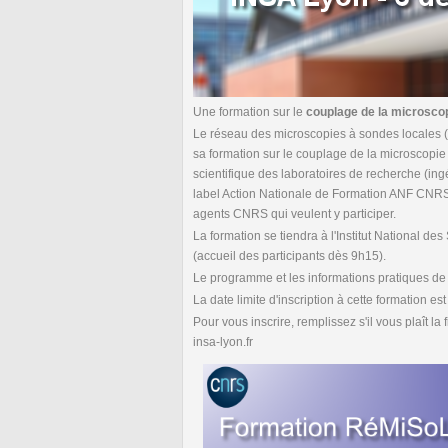
Une formation sur le
couplage de la microscop
Le réseau des microscopies à sondes locales 
sa formation sur le couplage de la microscopie
scientifique des laboratoires de recherche (ing
label Action Nationale de Formation ANF CNRS
agents CNRS qui veulent y participer.
La formation se tiendra à l'Institut National
(accueil des participants dès 9h15).
Le programme et les informations pratiques de c
La date limite d'inscription à cette formation es
Pour vous inscrire, remplissez s'il vous plaît la 
insa-lyon.fr