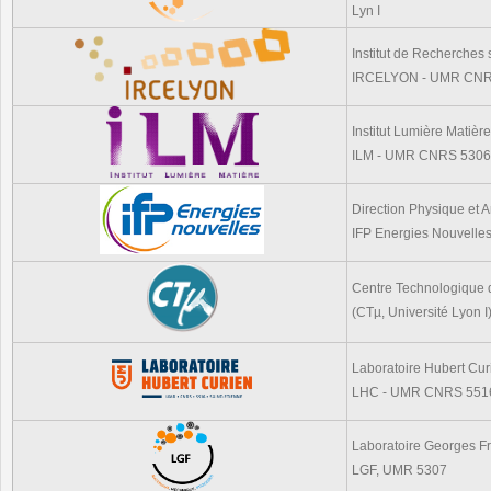
Lyn I
Institut de Recherches 
IRCELYON - UMR CNRS 
Institut Lumière Matière
ILM - UMR CNRS 5306, 
Direction Physique et 
IFP Energies Nouvelle
Centre Technologique d
(CTµ, Université Lyon I
Laboratoire Hubert Cur
LHC - UMR CNRS 5516, 
Laboratoire Georges Fr
LGF, UMR 5307