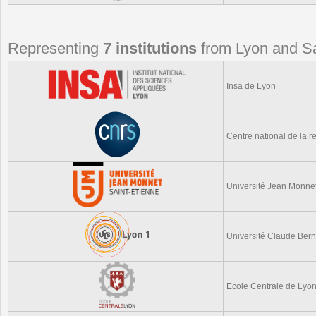
Representing
7 institutions
from Lyon and Sa
Insa de Lyon
Centre national de la r
Université Jean Monnet
Université Claude Ber
Ecole Centrale de Lyo