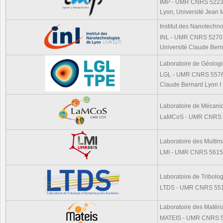
IMP - UMR CNRS 5223, ,
Lyon, Université Jean
Institut des Nanotechn
INL - UMR CNRS 5270, 
Université Claude Bern
Laboratoire de Géolog
LGL - UMR CNRS 5576, 
Claude Bernard Lyon I
Laboratoire de Mécaniq
LaMCoS - UMR CNRS 5
Laboratoire des Multima
LMI - UMR CNRS 5615, 
Laboratoire de Tribol
LTDS - UMR CNRS 5513,
Laboratoire des Matéri
MATEIS - UMR CNRS 55