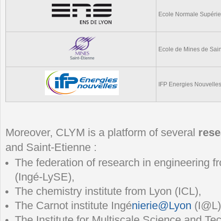
Ecole Normale Supérie
Ecole de Mines de Sain
IFP Energies Nouvelle
Moreover, CLYM is a platform of several
rese
and Saint-Etienne :
The federation of research in engineering 
(Ingé-LySE),
The chemistry institute from Lyon (ICL),
The Carnot institute Ingé
nierie@Lyon
(I@L)
The Institute for Multiscale Science and T