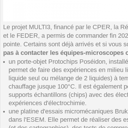
Le projet MULTI3, financé par le CPER, la 
et le FEDER, a permis de commander fin 202
pointe. Certains sont déjà arrivés et si vous s
pas à contacter les équipes-microscopes
un porte-objet Protochips Poséidon, install
permet de faire des expériences en milieu li
liquide seul ou mélange de 2 liquides) à t
chauffage jusque 100°C. Il est également po
supports échantillons (chips) avec des élec
expériences d'électrochimie.
une platine d'essais micromécaniques Bruker
dans l'ESEM. Elle permet de réaliser des e
(et des cartographies), des tests de compress