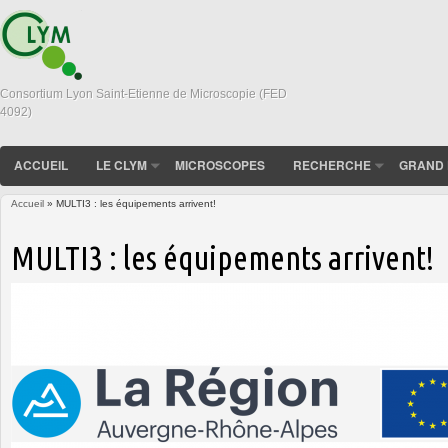
Consortium Lyon Saint-Etienne de Microscopie (FED
4092)
ACCUEIL
LE CLYM
MICROSCOPES
RECHERCHE
GRAND 
Accueil
» MULTI3 : les équipements arrivent!
Vous êtes ici
MULTI3 : les équipements arrivent!